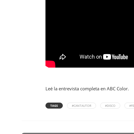
Leé la entrevista completa en ABC Color.
TAGS
#CANTAUTOR
#DISCO
#F