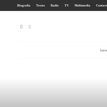
Biografía
Textos
Radio
TV
Multimedia
Contact
Inicio