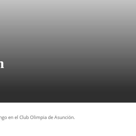
n
ngo en el Club Olimpia de Asunción.