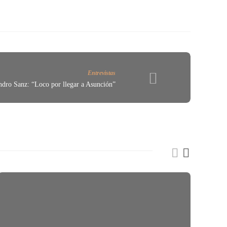
Entrevistas
ndro Sanz: “Loco por llegar a Asunción”