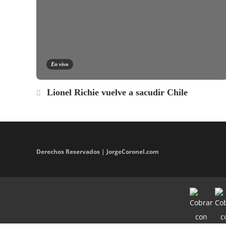
En vivo
Lionel Richie vuelve a sacudir Chile
Derechos Reservados | JorgeCoronel.com