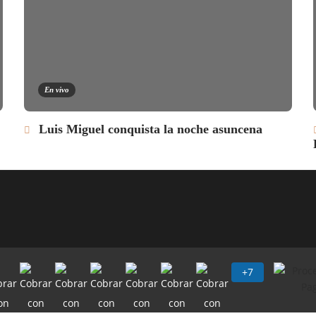
En vivo
Luis Miguel conquista la noche asuncena