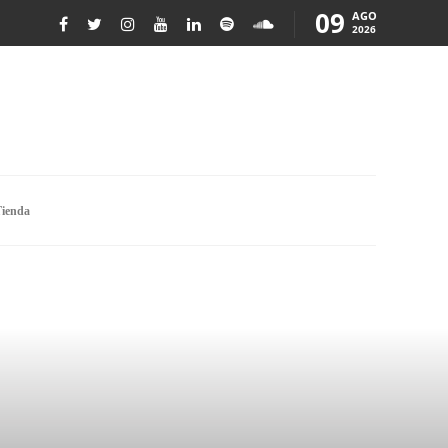
09
AGO
2026
ienda