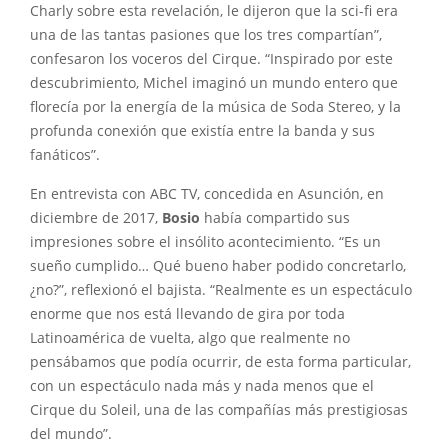
Charly sobre esta revelación, le dijeron que la sci-fi era
una de las tantas pasiones que los tres compartían”,
confesaron los voceros del Cirque. “Inspirado por este
descubrimiento, Michel imaginó un mundo entero que
florecía por la energía de la música de Soda Stereo, y la
profunda conexión que existía entre la banda y sus
fanáticos”.
En entrevista con ABC TV, concedida en Asunción, en
diciembre de 2017,
Bosio
había compartido sus
impresiones sobre el insólito acontecimiento. “Es un
sueño cumplido… Qué bueno haber podido concretarlo,
¿no?”, reflexionó el bajista. “Realmente es un espectáculo
enorme que nos está llevando de gira por toda
Latinoamérica de vuelta, algo que realmente no
pensábamos que podía ocurrir, de esta forma particular,
con un espectáculo nada más y nada menos que el
Cirque du Soleil, una de las compañías más prestigiosas
del mundo”.