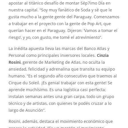
apostar al titánico desafío de montar Sép7imo Día en
nuestra capital. “Soy muy fanático de Soda y sé que le
gusta mucho a la gente gente del Paraguay. Comenzamos
a trabajar en el proyecto con la gente de Pop Art, que
querían hacer en el Paraguay. Dijeron: ‘Vamos a tomar el
riesgo’, y yo, con gusto, me tomé el atrevimiento”.
La inédita apuesta lleva las marcas del Banco Atlas y
Personal como principales inversores locales.
Cinzia
Rosini
, gerente de Marketing de Atlas, no oculta la
ansiedad, felicidad y adrenalina que transita su equipo
humano. “Es el segundo año consecutivo que traemos al
Cirque du Soleil. ¡Es genial trabajar con esta gente! Se
aprende muchísimo. Es una logística casi perfecta;
instalan semanas antes una gran carpa, todo un grupo
técnico y de artistas, con quienes te podés cruzar a lo
largo de Asunción”.
Rosini, además, destaca el movimiento económico que