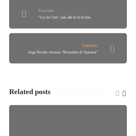
Especiales
“Ley de Cine”, más allá de la ficción
Especiales
Jorge Drexler versiona “Recuerdos de Ypacaraí”
Related posts