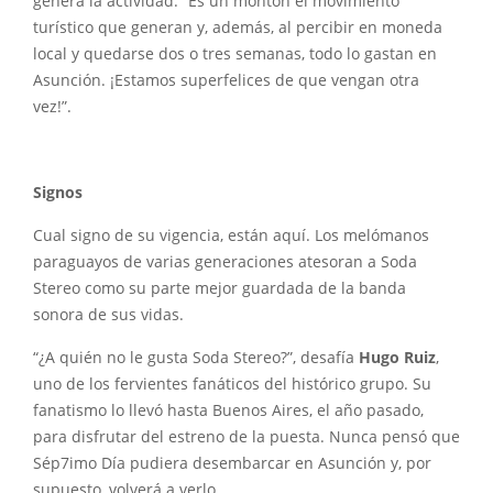
genera la actividad. “Es un montón el movimiento
turístico que generan y, además, al percibir en moneda
local y quedarse dos o tres semanas, todo lo gastan en
Asunción. ¡Estamos superfelices de que vengan otra
vez!”.
Signos
Cual signo de su vigencia, están aquí. Los melómanos
paraguayos de varias generaciones atesoran a Soda
Stereo como su parte mejor guardada de la banda
sonora de sus vidas.
“¿A quién no le gusta Soda Stereo?”, desafía
Hugo Ruiz
,
uno de los fervientes fanáticos del histórico grupo. Su
fanatismo lo llevó hasta Buenos Aires, el año pasado,
para disfrutar del estreno de la puesta. Nunca pensó que
Sép7imo Día pudiera desembarcar en Asunción y, por
supuesto, volverá a verlo.