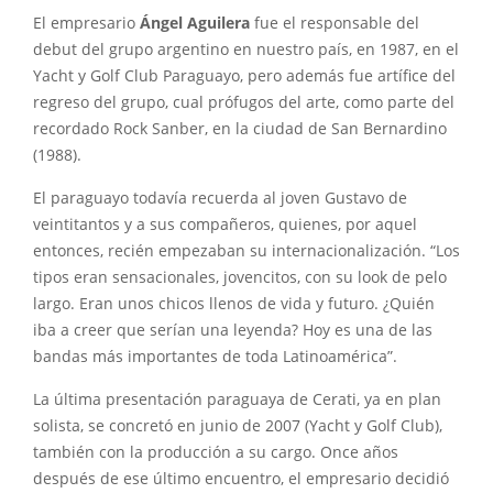
El empresario
Ángel Aguilera
fue el responsable del
debut del grupo argentino en nuestro país, en 1987, en el
Yacht y Golf Club Paraguayo, pero además fue artífice del
regreso del grupo, cual prófugos del arte, como parte del
recordado Rock Sanber, en la ciudad de San Bernardino
(1988).
El paraguayo todavía recuerda al joven Gustavo de
veintitantos y a sus compañeros, quienes, por aquel
entonces, recién empezaban su internacionalización. “Los
tipos eran sensacionales, jovencitos, con su look de pelo
largo. Eran unos chicos llenos de vida y futuro. ¿Quién
iba a creer que serían una leyenda? Hoy es una de las
bandas más importantes de toda Latinoamérica”.
La última presentación paraguaya de Cerati, ya en plan
solista, se concretó en junio de 2007 (Yacht y Golf Club),
también con la producción a su cargo. Once años
después de ese último encuentro, el empresario decidió