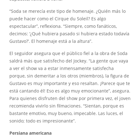
“Soda se merecía este tipo de homenaje. ¿Quién más lo
puede hacer como el Cirque du Soleil? Es algo
espectacular”, reflexiona. “Siempre, como fanáticos,
decimos: ‘¿Qué hubiera pasado si hubiera estado todavía
Gustavo?’. El homenaje está a la altura”.
El seguidor asegura que el público fiel a la obra de Soda
saldrá más que satisfecho del Jockey. “La gente que vaya
a ver el show va a estar inmensamente satisfecha
porque, sin demeritar a los otros (miembros), la figura de
Gustavo es muy importante y eso resaltan. ¡Parece que te
está cantando él! Eso es algo muy emocionante”, asegura.
Para quienes disfruten del show por primera vez, el joven
recomienda vivirlo sin filmaciones. “Sientan, porque es
bastante emotivo, muy bueno, impecable. Las luces, el
sonido; todo es impresionante”.
Persiana americana