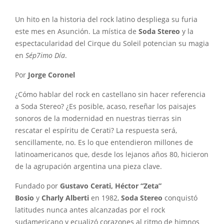
Un hito en la historia del rock latino despliega su furia
este mes en Asunción. La mística de
Soda Stereo
y la
espectacularidad del Cirque du Soleil potencian su magia
en
Sép7imo Día
.
Por
Jorge Coronel
¿Cómo hablar del rock en castellano sin hacer referencia
a Soda Stereo? ¿Es posible, acaso, reseñar los paisajes
sonoros de la modernidad en nuestras tierras sin
rescatar el espíritu de Cerati? La respuesta será,
sencillamente, no. Es lo que entendieron millones de
latinoamericanos que, desde los lejanos años 80, hicieron
de la agrupación argentina una pieza clave.
Fundado por
Gustavo Cerati, Héctor “Zeta”
Bosio
y
Charly Alberti
en 1982,
Soda Stereo
conquistó
latitudes nunca antes alcanzadas por el rock
sudamericano y ecualizó corazones al ritmo de himnos