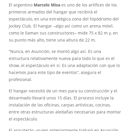
El argentino
Marcelo Misa
es uno de los artífices de los
primeros armados del hangar que recibirá el
espectáculo, en una estratégica zona del hipódromo del
Jockey Club. El hangar –algo así como un arena móvil,
como le llaman sus constructores– mide 75 x 82 m y, en
su punto más alto, tiene una altura de 22 m.
“Nunca, en Asunción, se montó algo así. Es una
estructura relativamente nueva para todo lo que es el
show, el espectáculo en sí. Es una adaptación con que lo
hacemos para este tipo de eventos”, asegura el
profesional.
El hangar necesitó de un mes para su construcción y el
desarmado llevará unos 15 días. El proceso incluye la
instalación de las oficinas, carpas artísticas, cocinas,
entre otras estructuras aledañas necesarias para montar
el espectáculo.
El arquitecto –quien anteriormente trabajó en Asunción