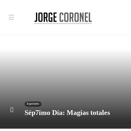
Especiales
Sép7imo Día: Magias totales