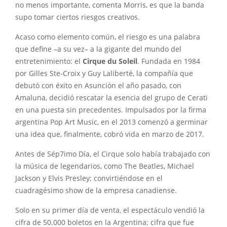
no menos importante, comenta Morris, es que la banda
supo tomar ciertos riesgos creativos.
Acaso como elemento común, el riesgo es una palabra
que define –a su vez– a la gigante del mundo del
entretenimiento: el
Cirque du Soleil
. Fundada en 1984
por Gilles Ste-Croix y Guy Laliberté, la compañía que
debutó con éxito en Asunción el año pasado, con
Amaluna, decidió rescatar la esencia del grupo de Cerati
en una puesta sin precedentes. Impulsados por la firma
argentina Pop Art Music, en el 2013 comenzó a germinar
una idea que, finalmente, cobró vida en marzo de 2017.
Antes de Sép7imo Día, el Cirque solo había trabajado con
la música de legendarios, como The Beatles, Michael
Jackson y Elvis Presley; convirtiéndose en el
cuadragésimo show de la empresa canadiense.
Solo en su primer día de venta, el espectáculo vendió la
cifra de 50.000 boletos en la Argentina; cifra que fue