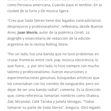
como Persiana americana, Cuando pase el temblor, En la
ciudad de la furia y De música ligera.
“Creo que Soda Stereo tiene dos legados contradictorios:
desprejuicio y profesionalismo”, reflexiona, desde Buenos
Aires,
Juan Morris
, autor de la polémica
Cerati. La
biografía
y exsecretario de redacción de la edición
argentina de la revista Rolling Stone.
“Por un lado, fue una banda que no tuvo problemas en
cruzar fronteras entre rock, pop, música electrónica, lo
que fuera… y, por otro lado, lo hizo siempre con mucho
talento y profesionalismo. Fueron excursiones o
experimentaciones genuinas, búsquedas artísticas que
los conectaban con los sonidos de vanguardia, pero sin
dejar de ser una banda radial”, comenta. Es la dirección
que, como referencia, tomarían nombres como Shakira,
Zoé, Miranda!, Café Tacvba y Julieta Venegas. “Todos
tomaron su parte de Soda Stereo”, asegura. Otro legado