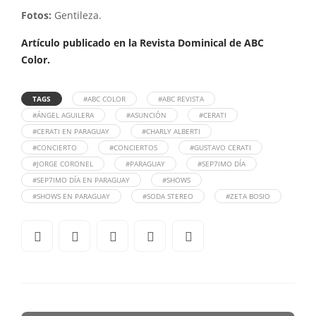
Fotos:
Gentileza.
Artículo publicado en la Revista Dominical de ABC
Color.
TAGS
#ABC COLOR
#ABC REVISTA
#ÁNGEL AGUILERA
#ASUNCIÓN
#CERATI
#CERATI EN PARAGUAY
#CHARLY ALBERTI
#CONCIERTO
#CONCIERTOS
#GUSTAVO CERATI
#JORGE CORONEL
#PARAGUAY
#SEP7IMO DÍA
#SEP7IMO DÍA EN PARAGUAY
#SHOWS
#SHOWS EN PARAGUAY
#SODA STEREO
#ZETA BOSIO